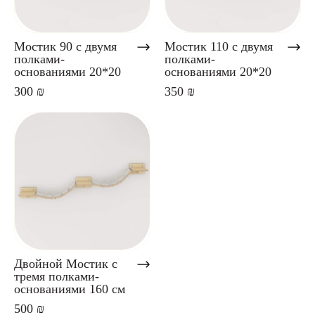
Мостики
Доставка
Мостик 90 с двумя
Мостик 110 с двумя
полками-
полками-
основаниями 20*20
основаниями 20*20
Когтеточки
300 ₪
350 ₪
О нас
Полки
Контакты
+972 54-555-0348
Лесенки
Двойной Мостик с
тремя полками-
основаниями 160 см
500 ₪