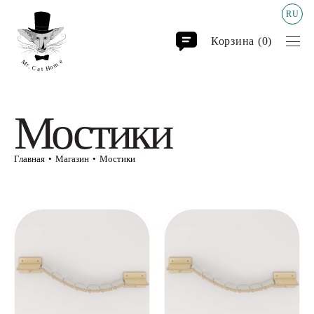
RU
Корзина (
0
)
Мостики
Главная
Главная
•
Магазин
•
Мостики
Магазин
↓
Конструктор
Столы
FAQ