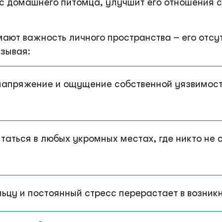
сс домашнего питомца, улучшит его отношения 
ают важность личного пространства – его отсу
зывая:
напряжение и ощущение собственной уязвимост
таться в любых укромных местах, где никто не 
ельцу и постоянный стресс перерастает в возни