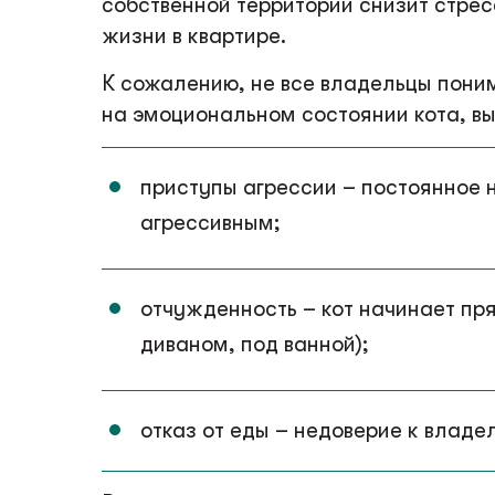
собственной территории снизит стре
жизни в квартире.
К сожалению, не все владельцы поним
на эмоциональном состоянии кота, вы
приступы агрессии – постоянное 
агрессивным;
отчужденность – кот начинает пря
диваном, под ванной);
отказ от еды – недоверие к влад