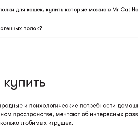
полки для кошек, купить которые можно в Mr Cat H
стенных полок?
 купить
родные и психологические потребности домашн
ном пространстве, мечтают об интересных разв
колько любимых игрушек.