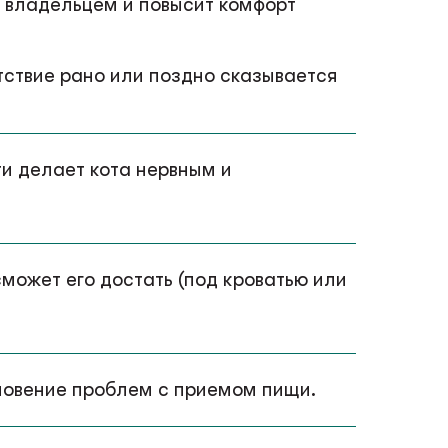
с владельцем и повысит комфорт
тствие рано или поздно сказывается
и делает кота нервным и
сможет его достать (под кроватью или
кновение проблем с приемом пищи.