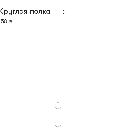
Круглая полка
150 ₪