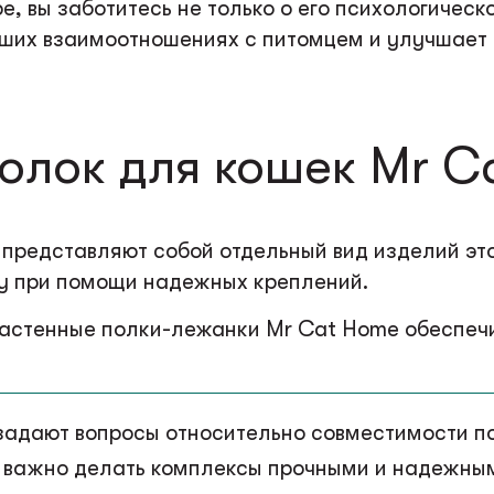
е, вы заботитесь не только о его психологичес
аших взаимоотношениях с питомцем и улучшает
олок для кошек Mr C
представляют собой отдельный вид изделий этой
у при помощи надежных креплений.
 настенные полки-лежанки Mr Cat Home обеспеч
задают вопросы относительно совместимости п
 важно делать комплексы прочными и надежным