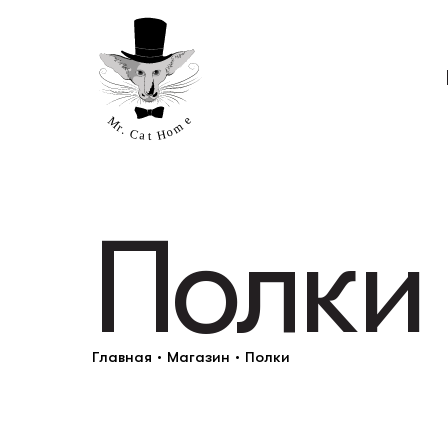
Полки
Столы
Мости
Главная
•
Магазин
•
Полки
Ст