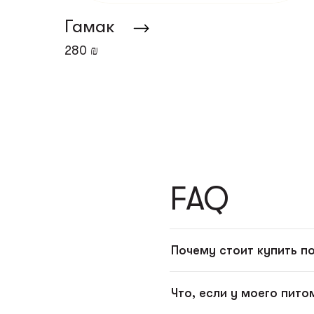
Гамак
280 ₪
FAQ
Почему стоит купить п
Что, если у моего пит