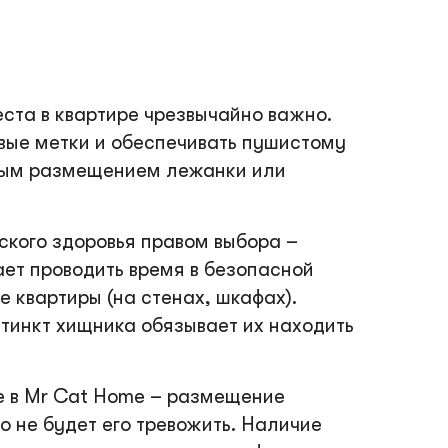
ста в квартире чрезвычайно важно.
вые метки и обеспечивать пушистому
ьным размещением лежанки или
ского здоровья правом выбора –
ет проводить время в безопасной
 квартиры (на стенах, шкафах).
стинкт хищника обязывает их находить
те в Mr Cat Home – размещение
о не будет его тревожить. Наличие