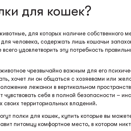
лки для кошек?
ивотные, для которых наличие собственного ме
 для человека, содержать лишь кошачьи запахо
 всего удовлетворить эту потребность правил
 животное чрезвычайно важным для его психиче
ь, хочет ли он общаться с хозяевами или жела
оложение лежанки в вертикальном пространстве
т чувствовать себя в полной безопасности – ин
х своих территориальных владений.
огут полки для кошек, купить которые вы може
авит питомцу комфортное место, в котором никт