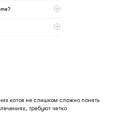
ome?
их котов не слишком сложно понять
лечениях, требуют четко