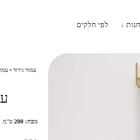
נות
לפי חלקים
↓
עמוד גירוד
•
עמוד ג
עמוד הבית
עמוד גירוד
מדף
חנות
לפי חלקים
ן
גובה: 200
ס"מ
שאלות ותשובות