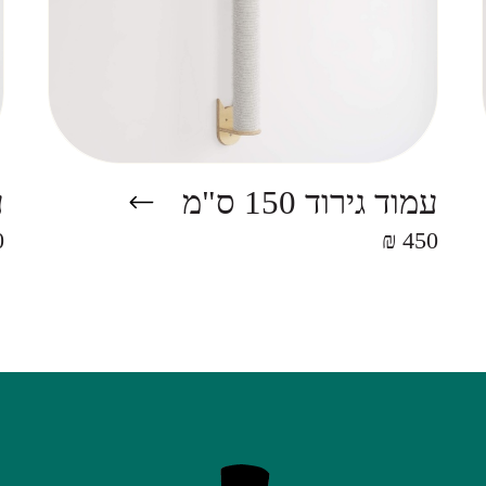
עמוד גירוד 150 ס"מ
ע
₪
450 ₪