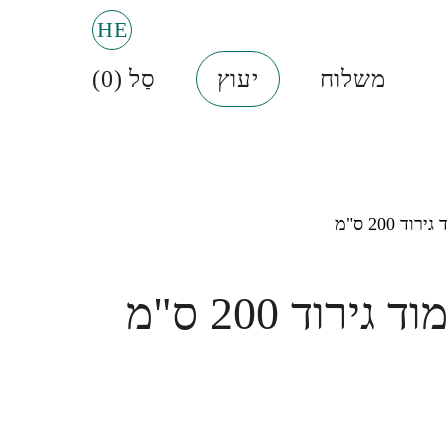
HE
משלוח
יעוץ
סַל (
0
)
ירוד 200 ס"מ
סולם
עמוד גירוד 200 ס"מ
↓