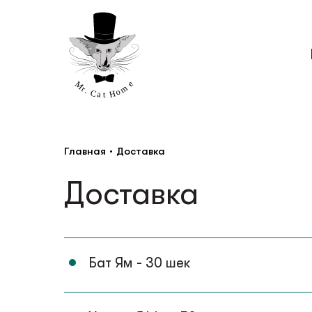
Главная
•
Доставка
Столы
Мости
Доставка
Ст
Бат Ям - 30 шек