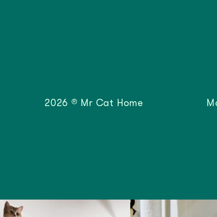
2026 ® Mr Cat Home
М