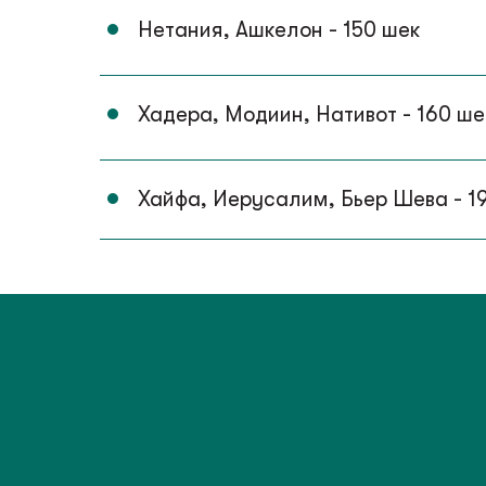
Нетания, Ашкелон - 150 шек
Хадера, Модиин, Нативот - 160 ше
Хайфа, Иерусалим, Бьер Шева - 1