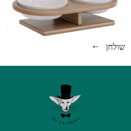
שולחן