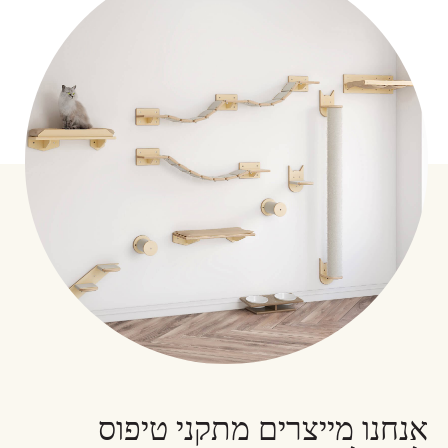
גשר
משלוח
עמוד גירוד
עלינו
מדף
דרכי התקשרות
+972 54-555-0348
סולם
אנחנו מייצרים מתקני טיפוס