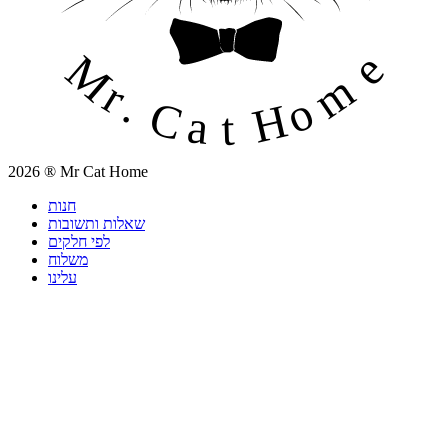
2026 ® Mr Cat Home
חנות
שאלות ותשובות
לפי חלקים
משלוח
עלינו