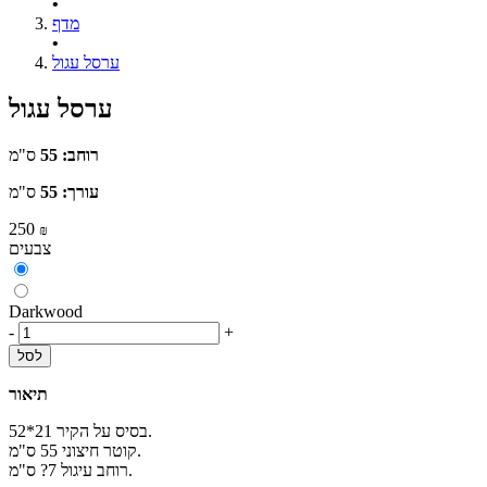
•
מדף
•
ערסל עגול
ערסל עגול
רוחב: 55
ס"מ
עורך: 55
ס"מ
250
₪
צבעים
Darkwood
-
+
לסל
תיאור
בסיס על הקיר 21*52.
קוטר חיצוני 55 ס"מ.
רוחב עיגול 7? ס"מ.