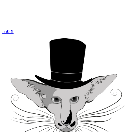
550 ₪