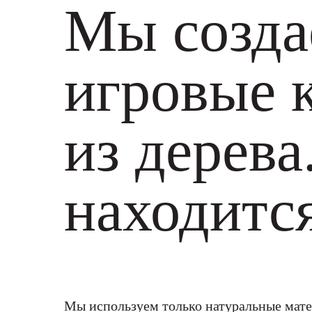
Мы созда
игровые 
из дерева
находится
Мы используем только натуральные матер