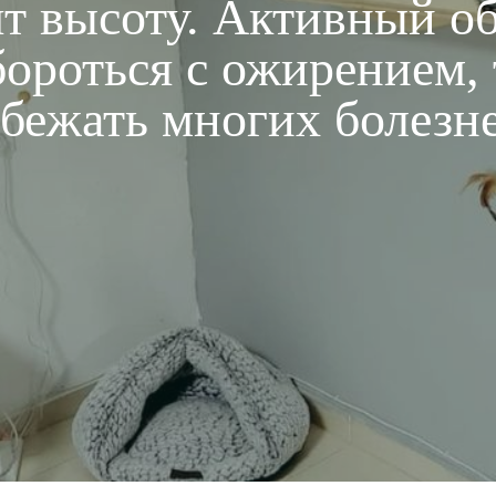
т высоту. Активный о
бороться с ожирением,
бежать многих болезн