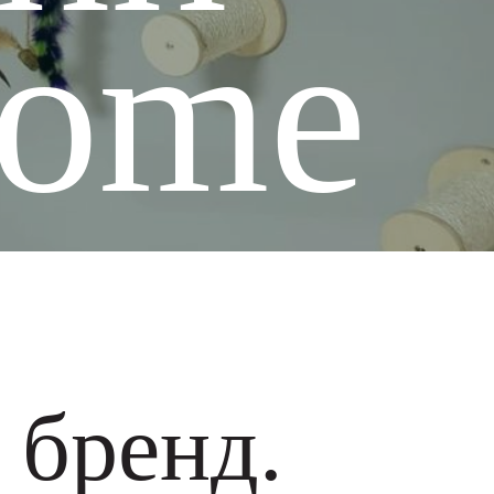
Home
 бренд.