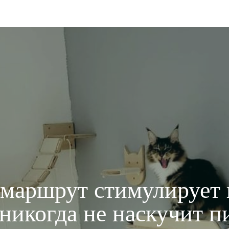
маршрут стимулирует 
 никогда не наскучит п