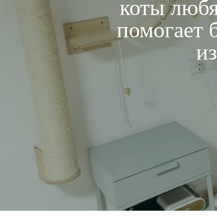
коты любя
помогает 
из